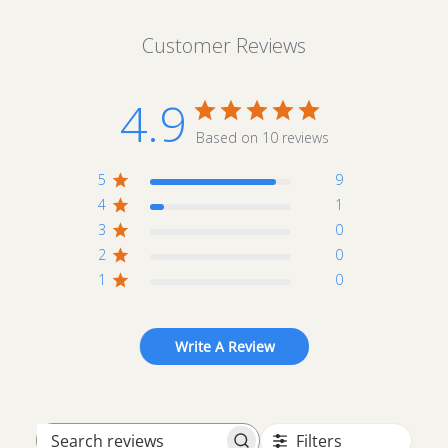
Customer Reviews
4.9
Based on 10 reviews
5
9
4
1
3
0
2
0
1
0
Write A Review
Filters