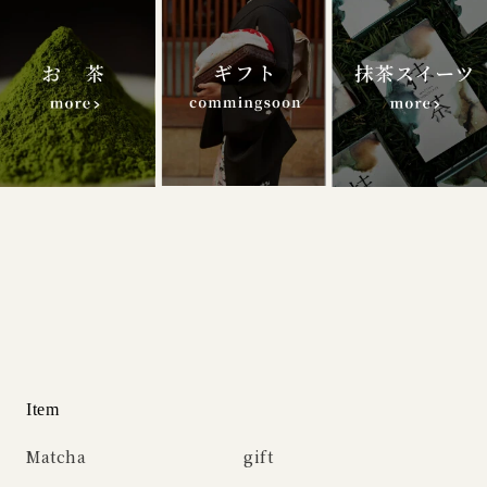
Item
Matcha
gift